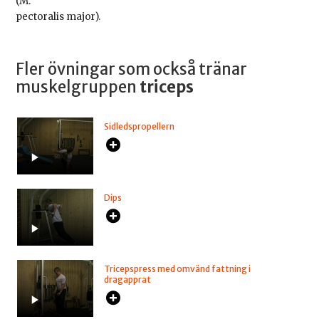
(M.
pectoralis major).
Fler övningar som också tränar
muskelgruppen
triceps
Sidledspropellern
Dips
Tricepspress med omvänd fattning i
dragapprat