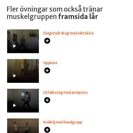
Fler övningar som också tränar
muskelgruppen
framsida lår
Diagonalt drag med viktskiva
Uppkast
Utfallssteg med armpress
Knäböj med handgrepp