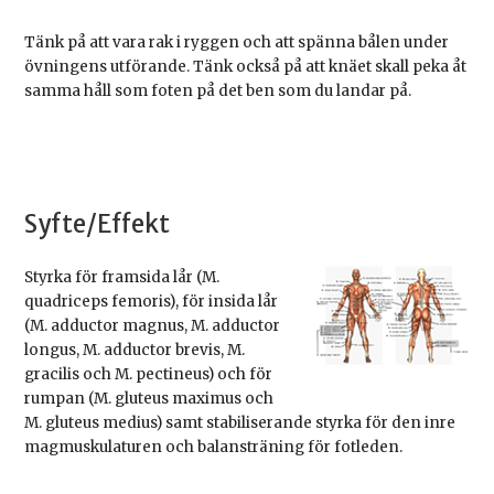
Tänk på att vara rak i ryggen och att spänna bålen under
övningens utförande. Tänk också på att knäet skall peka åt
samma håll som foten på det ben som du landar på.
Syfte/Effekt
Styrka för framsida lår (M.
quadriceps femoris), för insida lår
(M. adductor magnus, M. adductor
longus, M. adductor brevis, M.
gracilis och M. pectineus) och för
rumpan (M. gluteus maximus och
M. gluteus medius) samt stabiliserande styrka för den inre
magmuskulaturen och balansträning för fotleden.