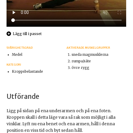
Lägg till i passet
SVÅRIGHETSGRAD
AKTIVERADE MUSKELGRUPPER
Medel
sneda magmusklerna
rumpa/säte
KATEGORI
övre rygg
Kroppsbelastande
Utförande
Ligg på sidan på ena underarmen och på ena foten.
Kroppen skall i detta läge vara så rak som möjligt i alla
vinklar. Lyft nu ena benet och ena armen, håll i denna
position en viss tid och byt sedan håll.