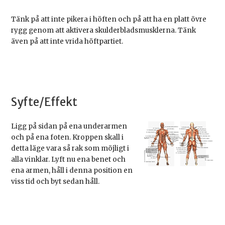
Tänk på att inte pikera i höften och på att ha en platt övre
rygg genom att aktivera skulderbladsmusklerna. Tänk
även på att inte vrida höftpartiet.
Syfte/Effekt
Ligg på sidan på ena underarmen
och på ena foten. Kroppen skall i
detta läge vara så rak som möjligt i
alla vinklar. Lyft nu ena benet och
ena armen, håll i denna position en
viss tid och byt sedan håll.