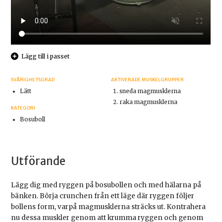
Lägg till i passet
SVÅRIGHETSGRAD
AKTIVERADE MUSKELGRUPPER
Lätt
sneda magmusklerna
raka magmusklerna
KATEGORI
Bosuboll
Utförande
Lägg dig med ryggen på bosubollen och med hälarna på
bänken. Börja crunchen från ett läge där ryggen följer
bollens form, varpå magmusklerna sträcks ut. Kontrahera
nu dessa muskler genom att krumma ryggen och genom