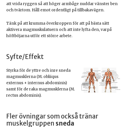
att vrida ryggen så att höger armbåge nuddar vänster ben
och tvärtom. Håll emot ordentligt på tillbakavägen.
Tänk på att krumma överkroppen för att på bästa sätt
aktivera magmuskulatuern och att inte lyfta den, varpå
höftböjarna utför ett större arbete.
Syfte/Effekt
Styrka för de yttre och inre sneda
magmusklerna (M. obliiqus
externus + internus abdominis)
samt för de raka magmusklerna (M.
rectus abdominis).
Fler övningar som också tränar
muskelgruppen
sneda