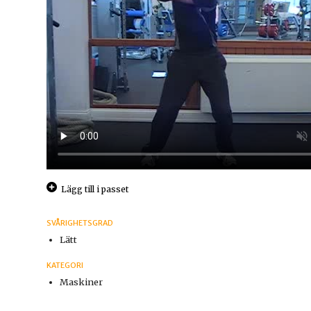
Lägg till i passet
SVÅRIGHETSGRAD
Lätt
KATEGORI
Maskiner