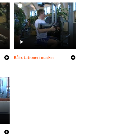
Bålrotationer i maskin