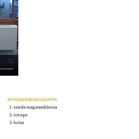
AKTIVERADE MUSKELGRUPPER
sneda magmusklerna
triceps
bröst