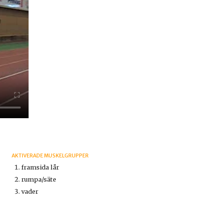
AKTIVERADE MUSKELGRUPPER
framsida lår
rumpa/säte
vader