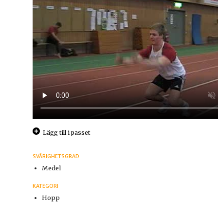
Lägg till i passet
SVÅRIGHETSGRAD
Medel
KATEGORI
Hopp