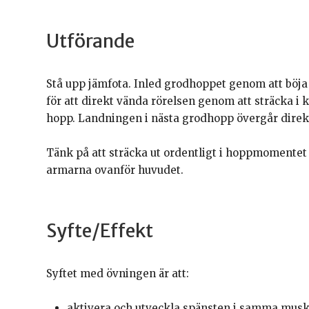
Utförande
Stå upp jämfota. Inled grodhoppet genom att böja
för att direkt vända rörelsen genom att sträcka i 
hopp. Landningen i nästa grodhopp övergår direkt
Tänk på att sträcka ut ordentligt i hoppmomentet 
armarna ovanför huvudet.
Syfte/Effekt
Syftet med övningen är att:
aktivera och utveckla spänsten i samma muskl