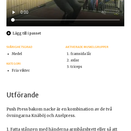
Lägg till i passet
SVÅRIGHETSGRAD
AKTIVERADE MUSKELGRUPPER
Medel
framsida lår
axlar
KATEGORI
triceps
Fria vikter
Utförande
Push Press bakom nacke är en kombination av de två
övningarna Knäböj och Axelpress.
1. Fatta stången med händerna armbågsbrett eller så att