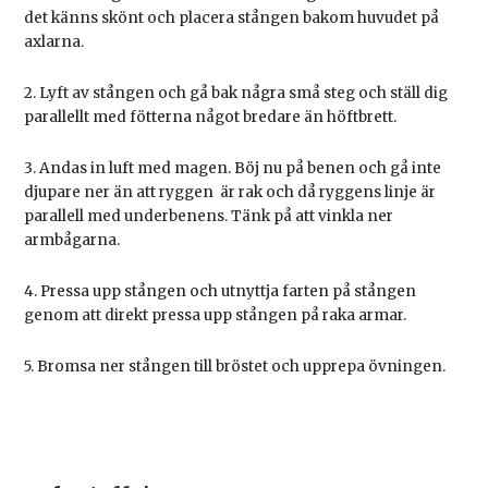
det känns skönt och placera stången bakom huvudet på
axlarna.
2. Lyft av stången och gå bak några små steg och ställ dig
parallellt med fötterna något bredare än höftbrett.
3. Andas in luft med magen. Böj nu på benen och gå inte
djupare ner än att ryggen är rak och då ryggens linje är
parallell med underbenens. Tänk på att vinkla ner
armbågarna.
4. Pressa upp stången och utnyttja farten på stången
genom att direkt pressa upp stången på raka armar.
5. Bromsa ner stången till bröstet och upprepa övningen.