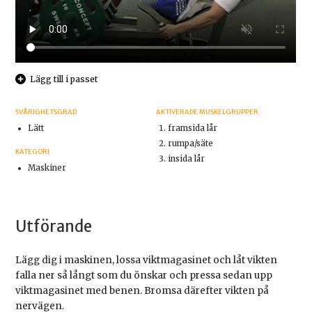
Lägg till i passet
SVÅRIGHETSGRAD
AKTIVERADE MUSKELGRUPPER
Lätt
framsida lår
rumpa/säte
KATEGORI
insida lår
Maskiner
Utförande
Lägg dig i maskinen, lossa viktmagasinet och låt vikten
falla ner så långt som du önskar och pressa sedan upp
viktmagasinet med benen. Bromsa därefter vikten på
nervägen.