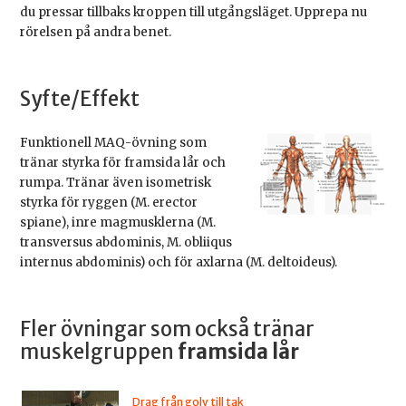
du pressar tillbaks kroppen till utgångsläget. Upprepa nu
rörelsen på andra benet.
Syfte/Effekt
Funktionell MAQ-övning som
tränar styrka för framsida lår och
rumpa. Tränar även isometrisk
styrka för ryggen (M. erector
spiane), inre magmusklerna (M.
transversus abdominis, M. obliiqus
internus abdominis) och för axlarna (M. deltoideus).
Fler övningar som också tränar
muskelgruppen
framsida lår
Drag från golv till tak