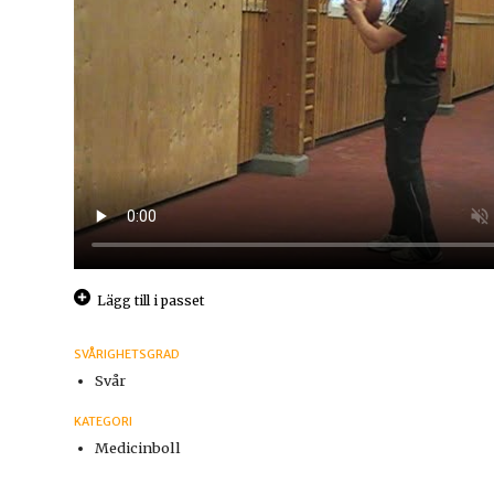
Lägg till i passet
SVÅRIGHETSGRAD
Svår
KATEGORI
Medicinboll