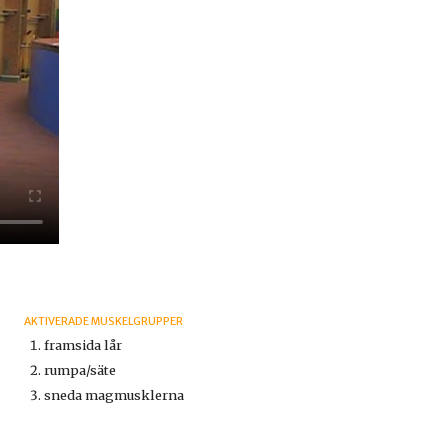
AKTIVERADE MUSKELGRUPPER
framsida lår
rumpa/säte
sneda magmusklerna