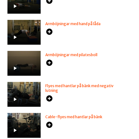
Armböjningar med hand på låda
Armböjningar med pilatesboll
Flyes med hantlar på bänk med negativ
lutning
Cable-flyes med hantlar på bänk