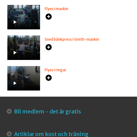
Flyes i maskin
Sned bänkpress i Smith-maskin
Flyes i ringar
Bli medlem - det är gratis
Artiklar om kost och träning