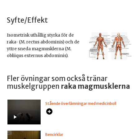
Syfte/Effekt
Isometrisk uthållig styrka för de
raka- (M. rectus abdominis) och de
yttre sneda magmusklerna (M.
obliiqus externus abdominis).
Fler övningar som också tränar
muskelgruppen
raka magmusklerna
Stående överlämningar med medicinboll
Bencirklar