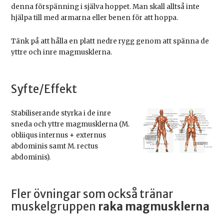
denna förspänning i själva hoppet. Man skall alltså inte
hjälpa till med armarna eller benen för att hoppa.
Tänk på att hålla en platt nedre rygg genom att spänna de
yttre och inre magmusklerna.
Syfte/Effekt
Stabiliserande styrka i de inre
sneda och yttre magmusklerna (M.
obliiqus internus + externus
abdominis samt M. rectus
abdominis).
Fler övningar som också tränar
muskelgruppen
raka magmusklerna