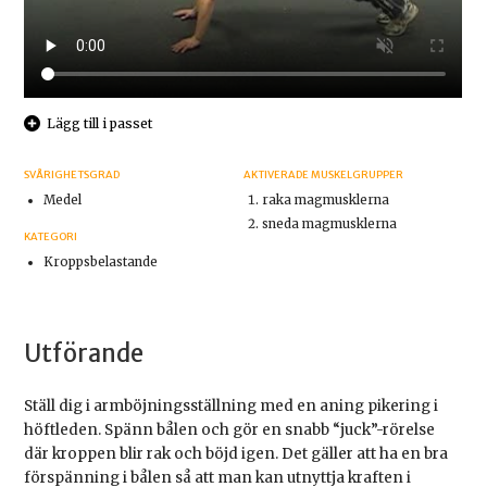
Lägg till i passet
SVÅRIGHETSGRAD
AKTIVERADE MUSKELGRUPPER
Medel
raka magmusklerna
sneda magmusklerna
KATEGORI
Kroppsbelastande
Utförande
Ställ dig i armböjningsställning med en aning pikering i
höftleden. Spänn bålen och gör en snabb “juck”-rörelse
där kroppen blir rak och böjd igen. Det gäller att ha en bra
förspänning i bålen så att man kan utnyttja kraften i