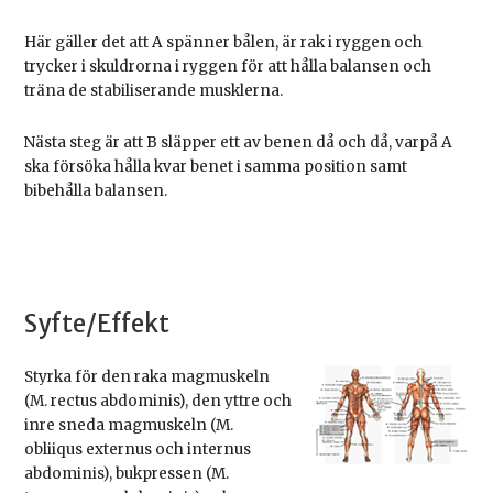
Här gäller det att A spänner bålen, är rak i ryggen och
trycker i skuldrorna i ryggen för att hålla balansen och
träna de stabiliserande musklerna.
Nästa steg är att B släpper ett av benen då och då, varpå A
ska försöka hålla kvar benet i samma position samt
bibehålla balansen.
Syfte/Effekt
Styrka för den raka magmuskeln
(M. rectus abdominis), den yttre och
inre sneda magmuskeln (M.
obliiqus externus och internus
abdominis), bukpressen (M.