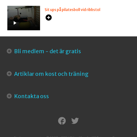
Sit ups på pilatesboll vid ribbstol
Bli medlem - det är gratis
Artiklar om kost och träning
Kontakta oss