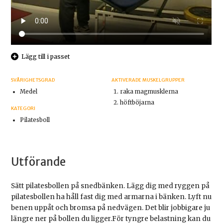
Lägg till i passet
SVÅRIGHETSGRAD
AKTIVERADE MUSKELGRUPPER
Medel
raka magmusklerna
höftböjarna
KATEGORI
Pilatesboll
Utförande
Sätt pilatesbollen på snedbänken. Lägg dig med ryggen på
pilatesbollen ha håll fast dig med armarna i bänken. Lyft nu
benen uppåt och bromsa på nedvägen. Det blir jobbigare ju
längre ner på bollen du ligger.För tyngre belastning kan du