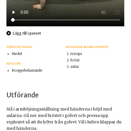
Lägg till i passet
SVÅRIGHETSGRAD
AKTIVERADE MUSKELGRUPPER
Medel
triceps
bröst
KATEGORI
axlar
Kroppsbelastande
Utförande
Stå i armböjningsställning med händerna i höjd med
axlarna. Gå ner med bröstet i golvet och pressa upp
explosivt så att du lyfter från golvet. Väl i luften klappar du
med händerna.