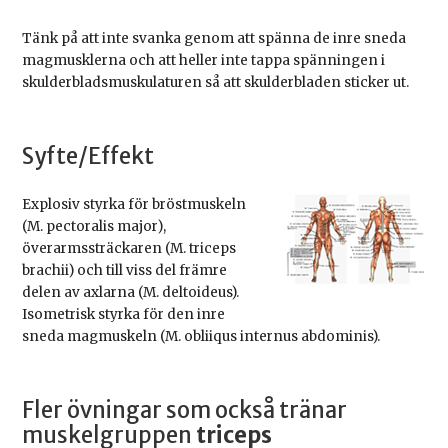
Tänk på att inte svanka genom att spänna de inre sneda
magmusklerna och att heller inte tappa spänningen i
skulderbladsmuskulaturen så att skulderbladen sticker ut.
Syfte/Effekt
Explosiv styrka för bröstmuskeln
(M. pectoralis major),
överarmssträckaren (M. triceps
brachii) och till viss del främre
delen av axlarna (M. deltoideus).
Isometrisk styrka för den inre
sneda magmuskeln (M. obliiqus internus abdominis).
Fler övningar som också tränar
muskelgruppen
triceps