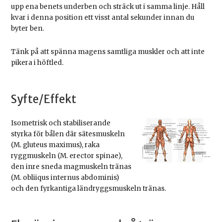
upp ena benets underben och sträck ut i samma linje. Håll
kvar i denna position ett visst antal sekunder innan du
byter ben.
Tänk på att spänna magens samtliga muskler och att inte
pikera i höftled.
Syfte/Effekt
Isometrisk och stabiliserande
styrka för bålen där sätesmuskeln
(M. gluteus maximus), raka
ryggmuskeln (M. erector spinae),
den inre sneda magmuskeln tränas
(M. obliiqus internus abdominis)
och den fyrkantiga ländryggsmuskeln tränas.