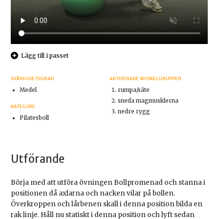
Lägg till i passet
SVÅRIGHETSGRAD
AKTIVERADE MUSKELGRUPPER
Medel
rumpa/säte
sneda magmusklerna
KATEGORI
nedre rygg
Pilatesboll
Utförande
Börja med att utföra övningen Bollpromenad och stanna i
positionen då axlarna och nacken vilar på bollen.
Överkroppen och lårbenen skall i denna position bilda en
rak linje. Håll nu statiskt i denna position och lyft sedan