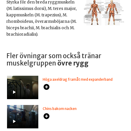
Styrka för den breda ryggmuskeln
(M. latissimus dorsi), M. teres major,
kappmuskeln (M. trapezius), M.
rhomboideus, överarmsböjarna (M.
biceps brachii, M. brachialis och M.
brachioradialis).
Fler övningar som också tränar
muskelgruppen
övre rygg
Höga axeldrag framåt med expanderband
Chins bakom nacken