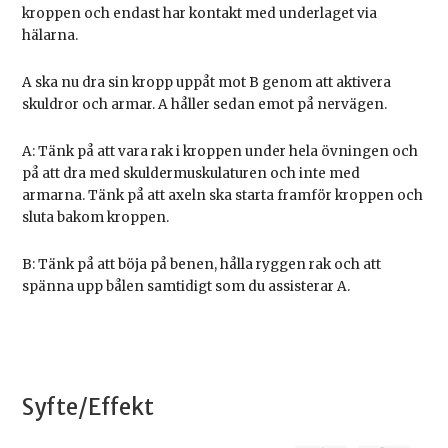
kroppen och endast har kontakt med underlaget via
hälarna.
A ska nu dra sin kropp uppåt mot B genom att aktivera
skuldror och armar. A håller sedan emot på nervägen.
A: Tänk på att vara rak i kroppen under hela övningen och
på att dra med skuldermuskulaturen och inte med
armarna. Tänk på att axeln ska starta framför kroppen och
sluta bakom kroppen.
B: Tänk på att böja på benen, hålla ryggen rak och att
spänna upp bålen samtidigt som du assisterar A.
Syfte/Effekt