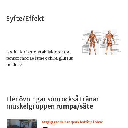
Syfte/Effekt
Styrka för benens abduktorer (M.
tensor fasciae latae och M. gluteus
medius).
Fler övningar som också tränar
muskelgruppen
rumpa/säte
Magliggande benspark bakåt på bänk