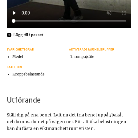
Lägg till i passet
SVÅRIGHETSGRAD
AKTIVERADE MUSKELGRUPPER
Medel
rumpa/säte
KATEGORI
Kroppsbelastande
Utförande
Ställ dig på ena benet. Lyft nu det fria benet uppåt/bakåt
och bromsa benet på vägen ner. För att öka belastningen
kan du fästa en viktmanchett runt vristen.