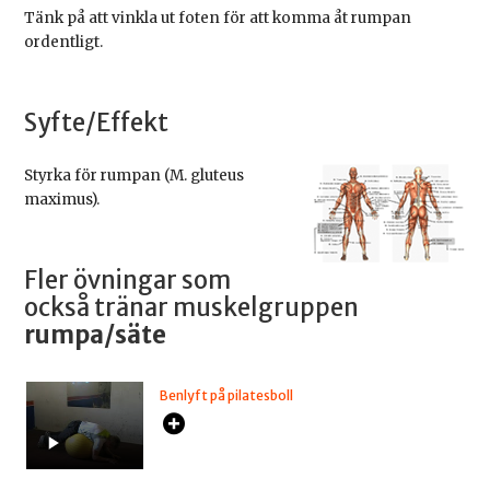
Tänk på att vinkla ut foten för att komma åt rumpan
ordentligt.
Syfte/Effekt
Styrka för rumpan (M. gluteus
maximus).
Fler övningar som
också tränar muskelgruppen
rumpa/säte
Benlyft på pilatesboll