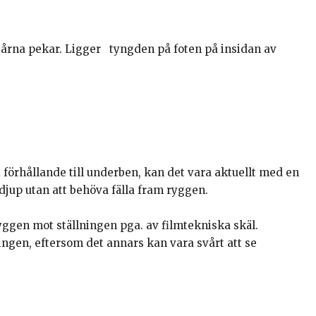
tårna pekar. Ligger tyngden på foten på insidan av
i förhållande till underben, kan det vara aktuellt med en
jup utan att behöva fälla fram ryggen.
ggen mot ställningen pga. av filmtekniska skäl.
ingen, eftersom det annars kan vara svårt att se