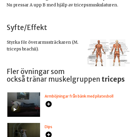
Nu pressar A upp B med hjälp av tricepsmuskulaturen.
Syfte/Effekt
Styrka för överarmssträckaren (M.
triceps brachii).
Fler övningar som
också tränar muskelgruppen
triceps
Armböjningar från bänk med pilatesboll
Dips