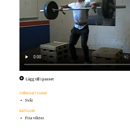
Lägg till i passet
SVÅRIGHETSGRAD
Svår
KATEGORI
Fria vikter