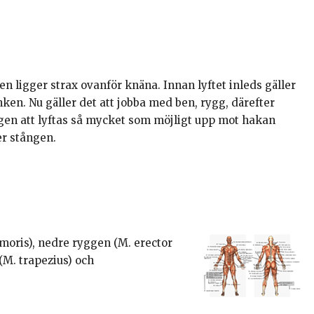
en ligger strax ovanför knäna. Innan lyftet inleds gäller
nken. Nu gäller det att jobba med ben, rygg, därefter
ången att lyftas så mycket som möjligt upp mot hakan
der stången.
emoris), nedre ryggen (M. erector
(M. trapezius) och