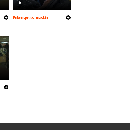
Enbenspress i maskin