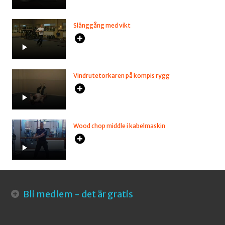
Slänggång med vikt
Vindrutetorkaren på kompis rygg
Wood chop middle i kabelmaskin
Bli medlem - det är gratis