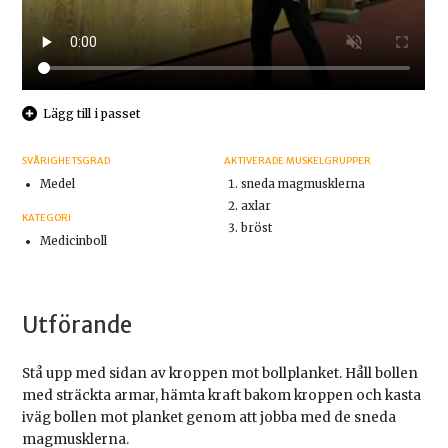
Lägg till i passet
SVÅRIGHETSGRAD
AKTIVERADE MUSKELGRUPPER
Medel
sneda magmusklerna
axlar
KATEGORI
bröst
Medicinboll
Utförande
Stå upp med sidan av kroppen mot bollplanket. Håll bollen
med sträckta armar, hämta kraft bakom kroppen och kasta
iväg bollen mot planket genom att jobba med de sneda
magmusklerna.