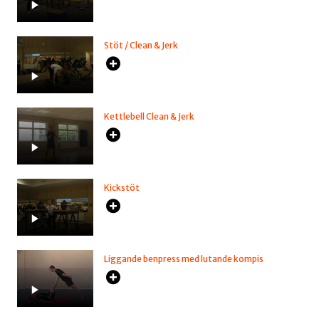
Stöt / Clean & Jerk
Kettlebell Clean & Jerk
Kickstöt
Liggande benpress med lutande kompis