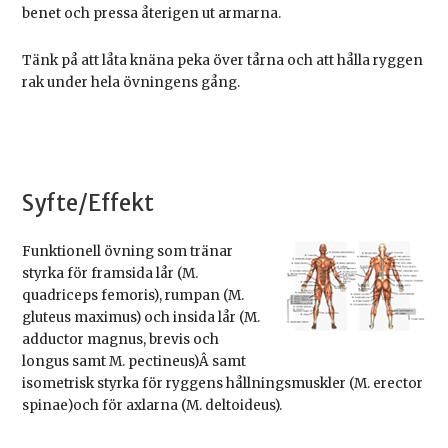
benet och pressa återigen ut armarna.
Tänk på att låta knäna peka över tårna och att hålla ryggen
rak under hela övningens gång.
Syfte/Effekt
Funktionell övning som tränar
styrka för framsida lår (M.
quadriceps femoris), rumpan (M.
gluteus maximus) och insida lår (M.
adductor magnus, brevis och
longus samt M. pectineus)Â samt
isometrisk styrka för ryggens hållningsmuskler (M. erector
spinae)och för axlarna (M. deltoideus).