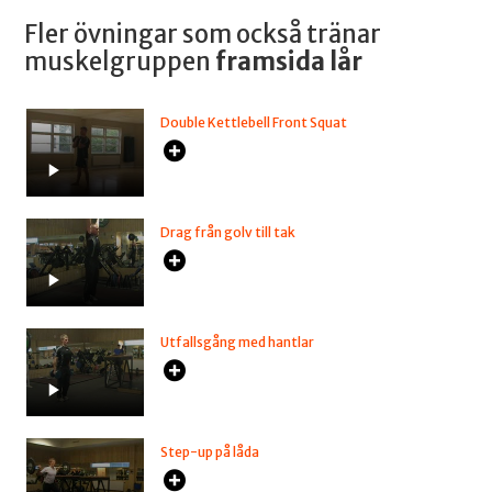
Fler övningar som också tränar
muskelgruppen
framsida lår
Double Kettlebell Front Squat
Drag från golv till tak
Utfallsgång med hantlar
Step-up på låda