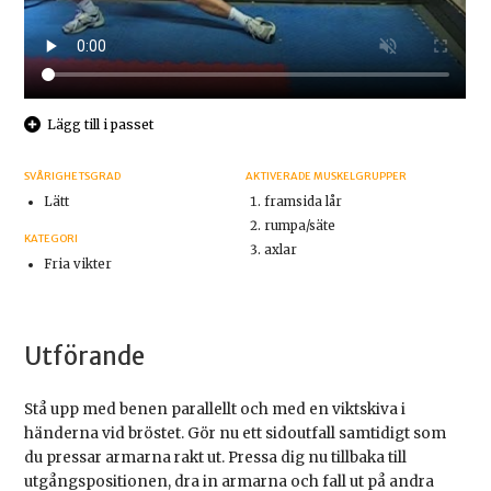
Lägg till i passet
SVÅRIGHETSGRAD
AKTIVERADE MUSKELGRUPPER
Lätt
framsida lår
rumpa/säte
KATEGORI
axlar
Fria vikter
Utförande
Stå upp med benen parallellt och med en viktskiva i
händerna vid bröstet. Gör nu ett sidoutfall samtidigt som
du pressar armarna rakt ut. Pressa dig nu tillbaka till
utgångspositionen, dra in armarna och fall ut på andra