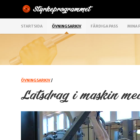
STARTSIDA
ÖVNINGSARKIV
FÄRDIGA PASS
MINA 
ÖVNINGSARKIV
/
Latsdrag i maskin med