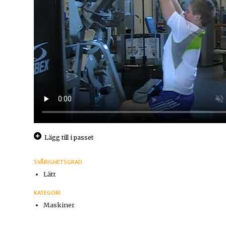
Lägg till i passet
SVÅRIGHETSGRAD
Lätt
KATEGORI
Maskiner