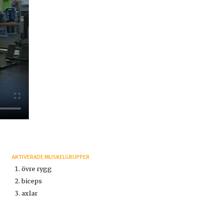
AKTIVERADE MUSKELGRUPPER
övre rygg
biceps
axlar