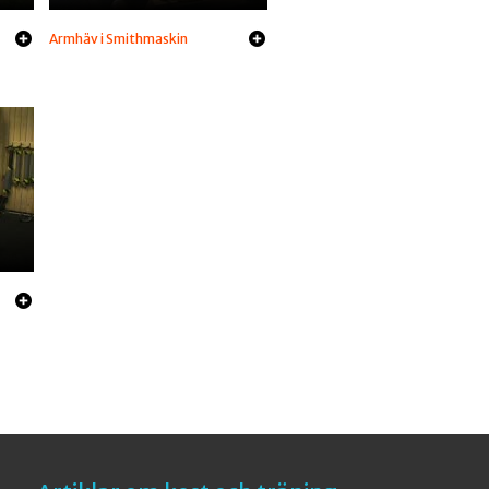
Armhäv i Smithmaskin