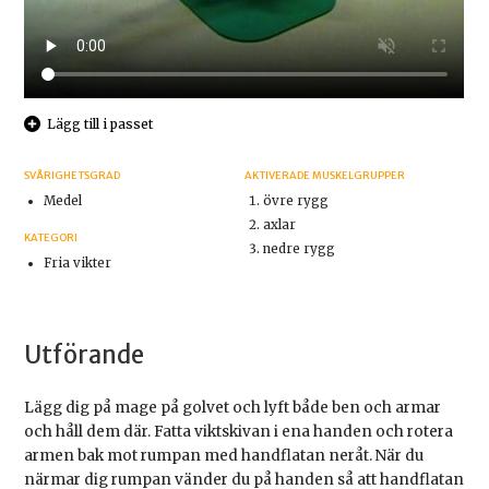
Lägg till i passet
SVÅRIGHETSGRAD
AKTIVERADE MUSKELGRUPPER
Medel
övre rygg
axlar
KATEGORI
nedre rygg
Fria vikter
Utförande
Lägg dig på mage på golvet och lyft både ben och armar
och håll dem där. Fatta viktskivan i ena handen och rotera
armen bak mot rumpan med handflatan neråt. När du
närmar dig rumpan vänder du på handen så att handflatan