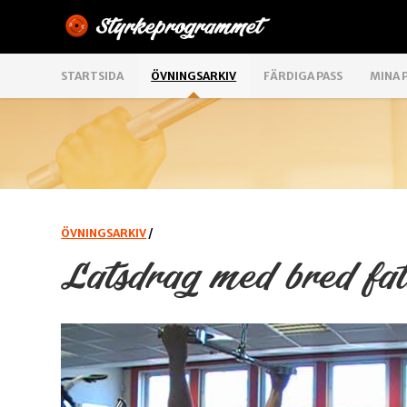
STARTSIDA
ÖVNINGSARKIV
FÄRDIGA PASS
MINA 
ÖVNINGSARKIV
/
Latsdrag med bred fat