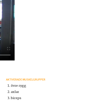
AKTIVERADE MUSKELGRUPPER
övre rygg
axlar
biceps