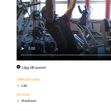
Lägg till i passet
SVÅRIGHETSGRAD
Lätt
KATEGORI
Maskiner