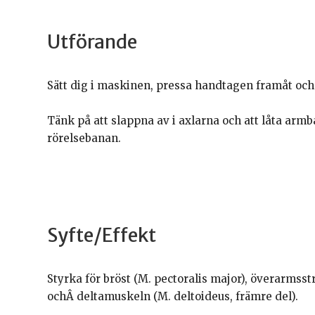
Utförande
Sätt dig i maskinen, pressa handtagen framåt och
Tänk på att slappna av i axlarna och att låta arm
rörelsebanan.
Syfte/Effekt
Styrka för bröst (M. pectoralis major), överarmsst
ochÂ deltamuskeln (M. deltoideus, främre del).