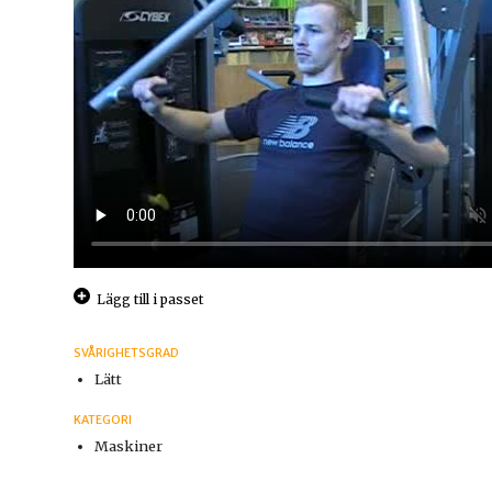
Lägg till i passet
SVÅRIGHETSGRAD
Lätt
KATEGORI
Maskiner