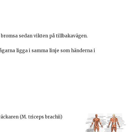
 bromsa sedan vikten på tillbakavägen.
bågarna ligga i samma linje som händerna i
räckaren (M. triceps brachii)