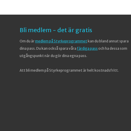
Bli medlem - det är gratis
Om du är
medlem på Styrkeprogrammet
kan du bland annat spara
dina pass. Du kan också spara våra
färdiga pass
och ha dessa som
utgångspunkt när du gör dina egna pass.
Att bli medlem på Styrkeprogrammet är helt kostnadsfritt.