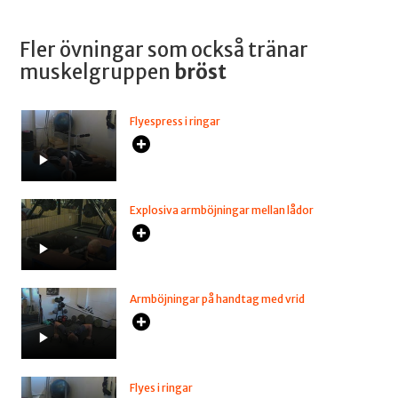
Fler övningar som också tränar
muskelgruppen
bröst
Flyespress i ringar
Explosiva armböjningar mellan lådor
Armböjningar på handtag med vrid
Flyes i ringar