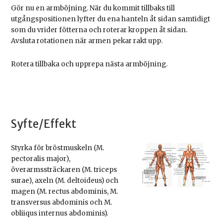
Gör nu en armböjning. När du kommit tillbaks till
utgångspositionen lyfter du ena hanteln åt sidan samtidigt
som du vrider fötterna och roterar kroppen åt sidan.
Avsluta rotationen när armen pekar rakt upp.
Rotera tillbaka och upprepa nästa armböjning.
Syfte/Effekt
Styrka för bröstmuskeln (M.
pectoralis major),
överarmssträckaren (M. triceps
surae), axeln (M. deltoideus) och
magen (M. rectus abdominis, M.
transversus abdominis och M.
obliiqus internus abdominis).