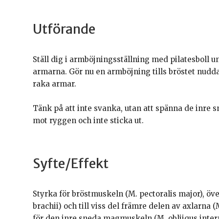
Utförande
Ställ dig i armböjningsställning med pilatesboll u
armarna. Gör nu en armböjning tills bröstet nudd
raka armar.
Tänk på att inte svanka, utan att spänna de inre
mot ryggen och inte sticka ut.
Syfte/Effekt
Styrka för bröstmuskeln (M. pectoralis major), öv
brachii) och till viss del främre delen av axlarna 
för den inre sneda magmuskeln (M. obliiqus inter