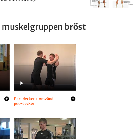
ar muskelgruppen
bröst
Pec-decker + omvänd
pec-decker