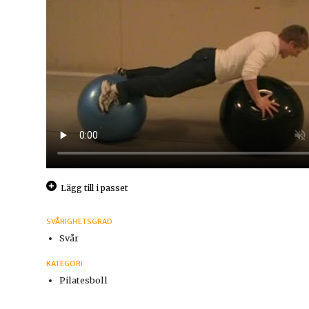
Lägg till i passet
SVÅRIGHETSGRAD
Svår
KATEGORI
Pilatesboll