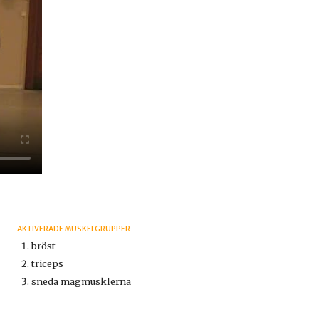
AKTIVERADE MUSKELGRUPPER
bröst
triceps
sneda magmusklerna