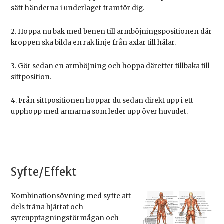
sätt händerna i underlaget framför dig.
2. Hoppa nu bak med benen till armböjningspositionen där
kroppen ska bilda en rak linje från axlar till hälar.
3. Gör sedan en armböjning och hoppa därefter tillbaka till
sittposition.
4. Från sittpositionen hoppar du sedan direkt upp i ett
upphopp med armarna som leder upp över huvudet.
Syfte/Effekt
Kombinationsövning med syfte att
dels träna hjärtat och
syreupptagningsförmågan och