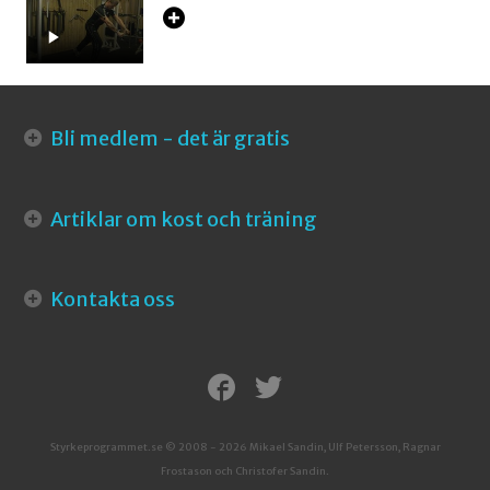
Bli medlem - det är gratis
Artiklar om kost och träning
Kontakta oss
Styrkeprogrammet.se © 2008 - 2026 Mikael Sandin, Ulf Petersson, Ragnar
Frostason och Christofer Sandin.