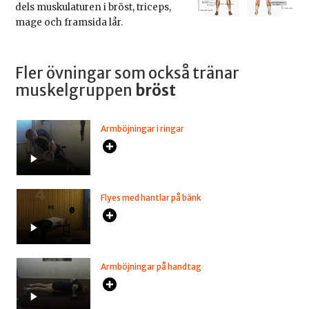
dels muskulaturen i bröst, triceps,
mage och framsida lår.
Fler övningar som också tränar
muskelgruppen
bröst
Armböjningar i ringar
Flyes med hantlar på bänk
Armböjningar på handtag