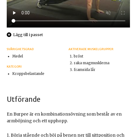
Lägg till i passet
SVÅRIGHETSGRAD
AKTIVERADE MUSKELGRUPPER
Medel
bröst
raka magmusklerna
KATEGORI
framsida lår
Kroppsbelastande
Utförande
En Burpee är en kombinationsövning som består av en
armböjning och ett upphopp.
1. Börja stående och böj på benen ner till sittposition och