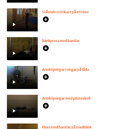
Stående stötkast på ett ben
Bänkpress med hantlar
Armböjningar i ringar på låda
Armböjningar med pilatesboll
Flyes med hantlar på snedbänk