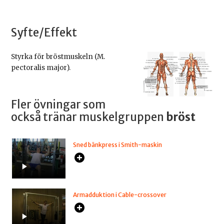
Syfte/Effekt
Styrka för bröstmuskeln (M.
pectoralis major).
Fler övningar som
också tränar muskelgruppen
bröst
Sned bänkpress i Smith-maskin
Armadduktion i Cable-crossover