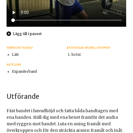
Lägg till i passet
SVÅRIGHETSGRAD
AKTIVERADE MUSKELGRUPPER
Lätt
bröst
KATEGORI
Expanderband
Utförande
Fäst bandet i huvudhöjd och fatta båda handtagen med
ena handen. Ställ dig med ena benet framför det andra
med ryggen mot bandet. Luta en aning framåt med
överkroppen och för den sträckta armen framåt och inåt.