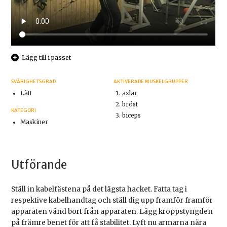
Lägg till i passet
SVÅRIGHETSGRAD
AKTIVERADE MUSKELGRUPPER
Lätt
axlar
bröst
KATEGORI
biceps
Maskiner
Utförande
Ställ in kabelfästena på det lägsta hacket. Fatta tag i
respektive kabelhandtag och ställ dig upp framför framför
apparaten vänd bort från apparaten. Lägg kroppstyngden
på främre benet för att få stabilitet. Lyft nu armarna nära