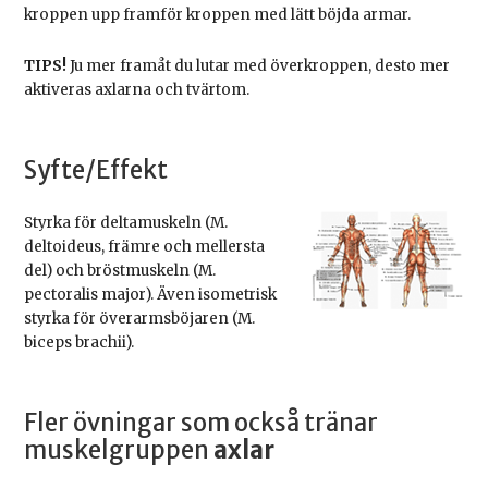
kroppen upp framför kroppen med lätt böjda armar.
TIPS!
Ju mer framåt du lutar med överkroppen, desto mer
aktiveras axlarna och tvärtom.
Syfte/Effekt
Styrka för deltamuskeln (M.
deltoideus, främre och mellersta
del) och bröstmuskeln (M.
pectoralis major). Även isometrisk
styrka för överarmsböjaren (M.
biceps brachii).
Fler övningar som också tränar
muskelgruppen
axlar