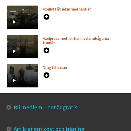
Axellyft åt sidan med hantlar
Axelpress med hantlar med armbågarna
framåt
Drag till hakan
Bli medlem - det är gratis
Artiklar om kost och träning