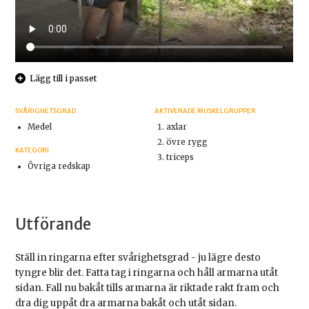
Lägg till i passet
SVÅRIGHETSGRAD
AKTIVERADE MUSKELGRUPPER
Medel
axlar
övre rygg
KATEGORI
triceps
Övriga redskap
Utförande
Ställ in ringarna efter svårighetsgrad - ju lägre desto
tyngre blir det. Fatta tag i ringarna och håll armarna utåt
sidan. Fall nu bakåt tills armarna är riktade rakt fram och
dra dig uppåt dra armarna bakåt och utåt sidan.