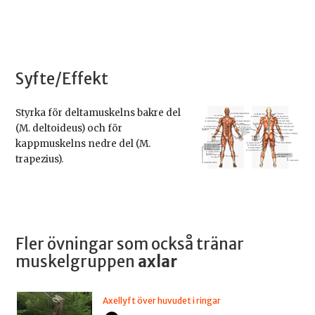
Syfte/Effekt
Styrka för deltamuskelns bakre del
(M. deltoideus) och för
kappmuskelns nedre del (M.
trapezius).
Fler övningar som också tränar
muskelgruppen
axlar
Axellyft över huvudet i ringar