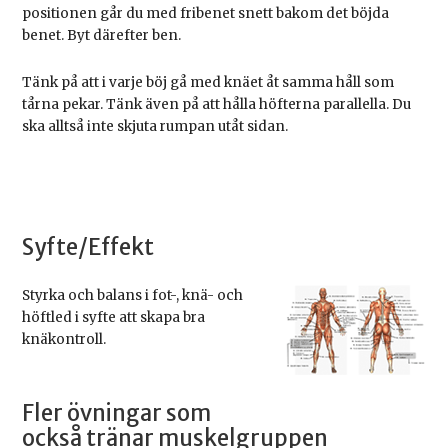
positionen går du med fribenet snett bakom det böjda
benet. Byt därefter ben.
Tänk på att i varje böj gå med knäet åt samma håll som
tårna pekar. Tänk även på att hålla höfterna parallella. Du
ska alltså inte skjuta rumpan utåt sidan.
Syfte/Effekt
Styrka och balans i fot-, knä- och
höftled i syfte att skapa bra
knäkontroll.
Fler övningar som
också tränar muskelgruppen