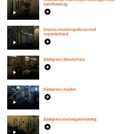
kabelhandtag
Enarms rotationspullover med
expanderband
Bänkpress / Bench Press
Bänkpress i maskin
Bänkpress med negativ lutning