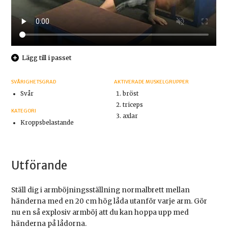
Lägg till i passet
SVÅRIGHETSGRAD
AKTIVERADE MUSKELGRUPPER
Svår
bröst
triceps
KATEGORI
axlar
Kroppsbelastande
Utförande
Ställ dig i armböjningsställning normalbrett mellan
händerna med en 20 cm hög låda utanför varje arm. Gör
nu en så explosiv armböj att du kan hoppa upp med
händerna på lådorna.