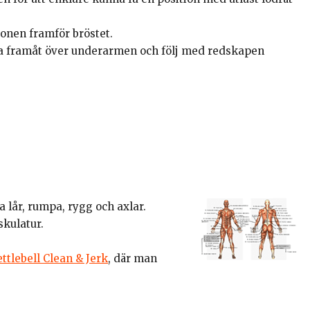
ionen framför bröstet.
lla framåt över underarmen och följ med redskapen
 lår, rumpa, rygg och axlar.
skulatur.
ttlebell Clean & Jerk
, där man