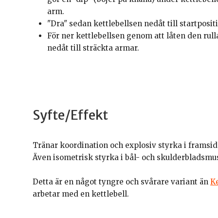
arm.
"Dra" sedan kettlebellsen nedåt till startposit
För ner kettlebellsen genom att låten den ru
nedåt till sträckta armar.
Syfte/Effekt
Tränar koordination och explosiv styrka i framsida
Även isometrisk styrka i bål- och skulderbladsmu
Detta är en något tyngre och svårare variant än
Ke
arbetar med en kettlebell.