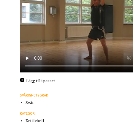
Lägg till i passet
SVÅRIGHETSGRAD
Svår
KATEGORI
Kettlebell