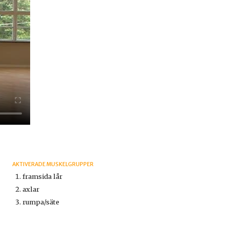
AKTIVERADE MUSKELGRUPPER
framsida lår
axlar
rumpa/säte