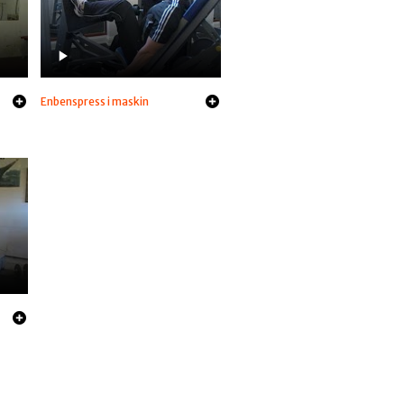
Enbenspress i maskin