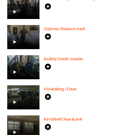
Stjärnan / Balance reach
Knäböj i Smith-maskin
Frivändning / Clean
Kettlebell Clean & Jerk