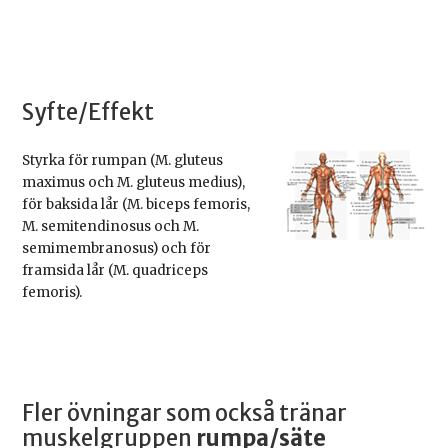
Syfte/Effekt
Styrka för rumpan (M. gluteus
maximus och M. gluteus medius),
för baksida lår (M. biceps femoris,
M. semitendinosus och M.
semimembranosus) och för
framsida lår (M. quadriceps
femoris).
Fler övningar som också tränar
muskelgruppen
rumpa/säte