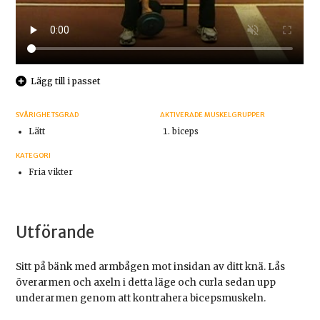
Lägg till i passet
SVÅRIGHETSGRAD
AKTIVERADE MUSKELGRUPPER
Lätt
biceps
KATEGORI
Fria vikter
Utförande
Sitt på bänk med armbågen mot insidan av ditt knä. Lås
överarmen och axeln i detta läge och curla sedan upp
underarmen genom att kontrahera bicepsmuskeln.