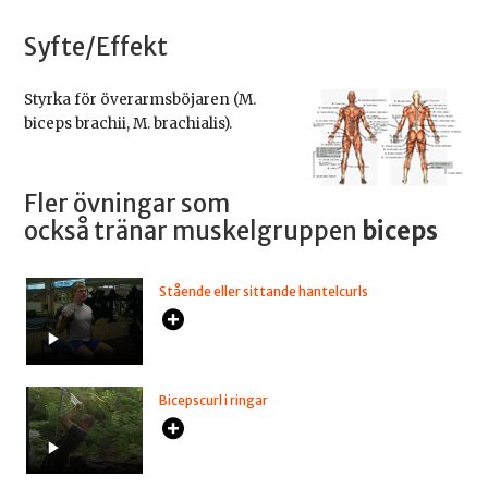
Syfte/Effekt
Styrka för överarmsböjaren (M.
biceps brachii, M. brachialis).
Fler övningar som
också tränar muskelgruppen
biceps
Stående eller sittande hantelcurls
Bicepscurl i ringar