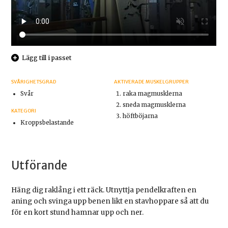
Lägg till i passet
SVÅRIGHETSGRAD
AKTIVERADE MUSKELGRUPPER
Svår
raka magmusklerna
sneda magmusklerna
KATEGORI
höftböjarna
Kroppsbelastande
Utförande
Häng dig raklång i ett räck. Utnyttja pendelkraften en
aning och svinga upp benen likt en stavhoppare så att du
för en kort stund hamnar upp och ner.