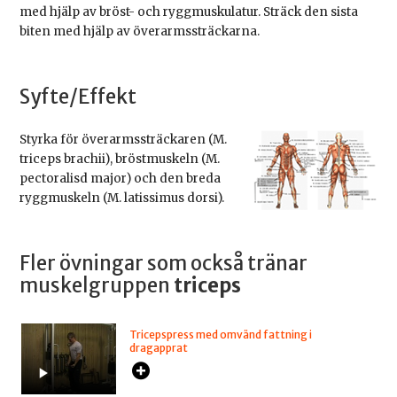
med hjälp av bröst- och ryggmuskulatur. Sträck den sista
biten med hjälp av överarmssträckarna.
Syfte/Effekt
Styrka för överarmssträckaren (M.
triceps brachii), bröstmuskeln (M.
pectoralisd major) och den breda
ryggmuskeln (M. latissimus dorsi).
Fler övningar som också tränar
muskelgruppen
triceps
Tricepspress med omvänd fattning i
dragapprat