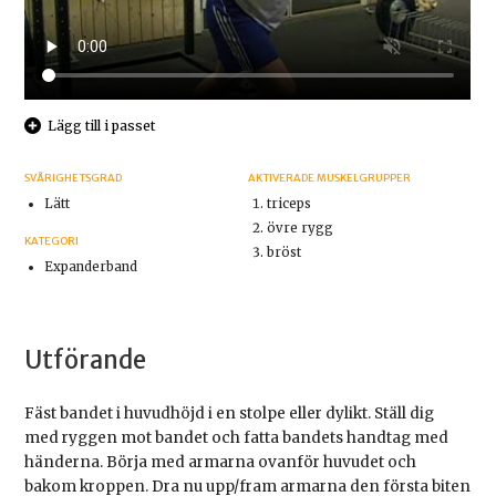
Lägg till i passet
SVÅRIGHETSGRAD
AKTIVERADE MUSKELGRUPPER
Lätt
triceps
övre rygg
KATEGORI
bröst
Expanderband
Utförande
Fäst bandet i huvudhöjd i en stolpe eller dylikt. Ställ dig
med ryggen mot bandet och fatta bandets handtag med
händerna. Börja med armarna ovanför huvudet och
bakom kroppen. Dra nu upp/fram armarna den första biten