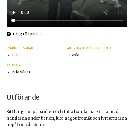
Lägg till i passet
SVÅRIGHETSGRAD
AKTIVERADE MUSKELGRUPPER
Lätt
axlar
KATEGORI
Fria vikter
Utförande
Sitt längst ut på bänken och fatta hantlarna. Starta med
hantlarna under benen, luta något framåt och lyft armarna
uppåt och åt sidan.