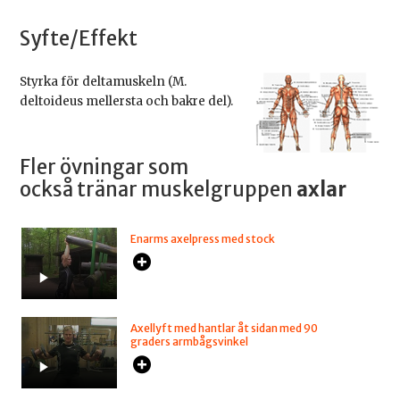
Syfte/Effekt
Styrka för deltamuskeln (M.
deltoideus mellersta och bakre del).
Fler övningar som
också tränar muskelgruppen
axlar
Enarms axelpress med stock
Axellyft med hantlar åt sidan med 90
graders armbågsvinkel