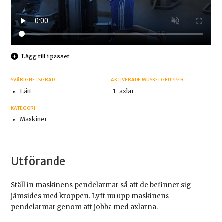
Lägg till i passet
SVÅRIGHETSGRAD
AKTIVERADE MUSKELGRUPPER
Lätt
axlar
KATEGORI
Maskiner
Utförande
Ställ in maskinens pendelarmar så att de befinner sig
jämsides med kroppen. Lyft nu upp maskinens
pendelarmar genom att jobba med axlarna.