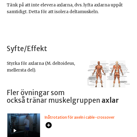
Tänk på att inte elevera axlarna, dvs. lyfta axlarna uppåt
samtidigt. Detta för att isolera deltamuskeln.
Syfte/Effekt
Styrka för axlarna (M. deltoideus,
mellersta del).
Fler övningar som
också tränar muskelgruppen
axlar
Inåtrotation för axeln i cable-crossover