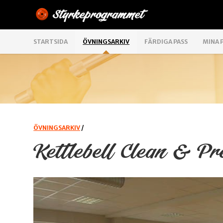
STARTSIDA
ÖVNINGSARKIV
FÄRDIGA PASS
MINA 
ÖVNINGSARKIV
/
Kettlebell Clean & Pr