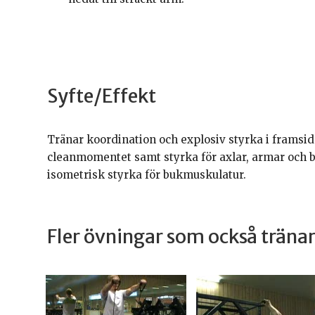
Syfte/Effekt
Tränar koordination och explosiv styrka i framsid
cleanmomentet samt styrka för axlar, armar och 
isometrisk styrka för bukmuskulatur.
Fler övningar som också trän