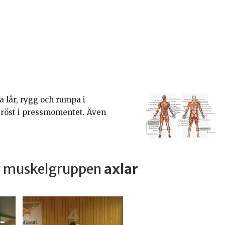
a lår, rygg och rumpa i
bröst i pressmomentet. Även
ar muskelgruppen
axlar