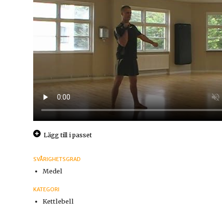
Lägg till i passet
SVÅRIGHETSGRAD
Medel
KATEGORI
Kettlebell