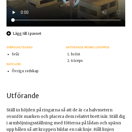
Lägg till i passet
SVÅRIGHETSGRAD
AKTIVERADE MUSKELGRUPPER
Svår
bröst
triceps
KATEGORI
Övriga redskap
Utförande
Ställ in höjden på ringarna så att de är ca halvmetern
ovanför marken och placera dem relativt brett isär. Ställ dig
i armböjningsställning med fötterna på lådan och spänn
upp bålen så att kroppen bildar en rak linje. Håll linjen