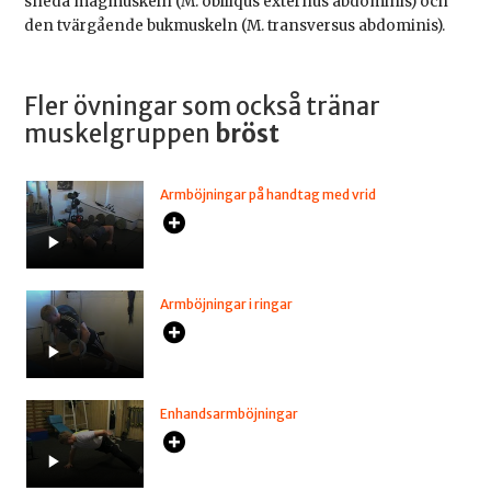
sneda magmuskeln (M. obliiqus externus abdominis) och
den tvärgående bukmuskeln (M. transversus abdominis).
Fler övningar som också tränar
muskelgruppen
bröst
Armböjningar på handtag med vrid
Armböjningar i ringar
Enhandsarmböjningar