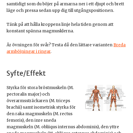
samtidigt som du böjer på armarna ner i ett djupt och brett
läge och pressa sedan upp dig till utgångspositionen.
Tänk på att hålla kroppens linje hela tiden genom att
konstant spänna magmusklerna.
Är övningen för svår? Testa då den lättare varianten
Breda
armböjningar i ringar
.
Syfte/Effekt
Styrka för stora bröstmuskeln (M.
pectoralis major) och
överarmssträckaren (M. triceps
brachii) samt isometrisk styrka för
den raka magmuskeln (M. rectus
femoris), den inre sneda
magmuskeln (M. obliiqus internus abdominis), den yttre