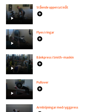
Stående uppercut inåt
Flyes i ringar
Bänkpress i Smith-maskin
Pullover
Armböjningar med ryggpress