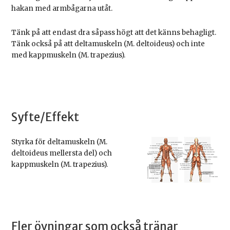
hakan med armbågarna utåt.
Tänk på att endast dra såpass högt att det känns behagligt.
Tänk också på att deltamuskeln (M. deltoideus) och inte
med kappmuskeln (M. trapezius).
Syfte/Effekt
Styrka för deltamuskeln (M.
deltoideus mellersta del) och
kappmuskeln (M. trapezius).
Fler övningar som också tränar