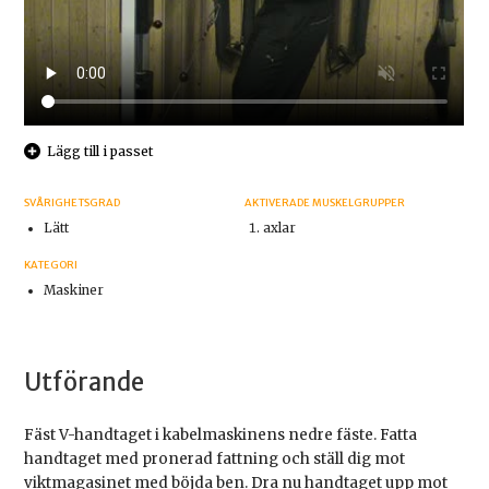
Lägg till i passet
SVÅRIGHETSGRAD
AKTIVERADE MUSKELGRUPPER
Lätt
axlar
KATEGORI
Maskiner
Utförande
Fäst V-handtaget i kabelmaskinens nedre fäste. Fatta
handtaget med pronerad fattning och ställ dig mot
viktmagasinet med böjda ben. Dra nu handtaget upp mot