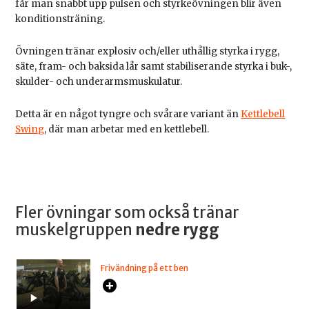
får man snabbt upp pulsen och styrkeövningen blir även
konditionsträning.
Övningen tränar explosiv och/eller uthållig styrka i rygg,
säte, fram- och baksida lår samt stabiliserande styrka i buk-,
skulder- och underarmsmuskulatur.
Detta är en något tyngre och svårare variant än
Kettlebell
Swing
, där man arbetar med en kettlebell.
Fler övningar som också tränar
muskelgruppen
nedre rygg
Frivändning på ett ben