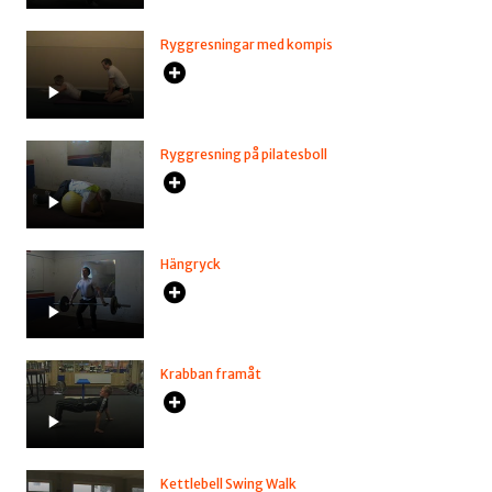
Ryggresningar med kompis
Ryggresning på pilatesboll
Hängryck
Krabban framåt
Kettlebell Swing Walk