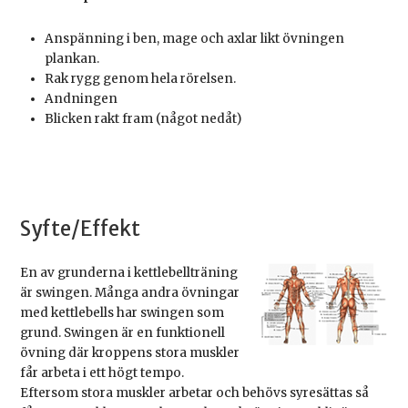
Anspänning i ben, mage och axlar likt övningen
plankan.
Rak rygg genom hela rörelsen.
Andningen
Blicken rakt fram (något nedåt)
Syfte/Effekt
En av grunderna i kettlebellträning
är swingen. Många andra övningar
med kettlebells har swingen som
grund. Swingen är en funktionell
övning där kroppens stora muskler
får arbeta i ett högt tempo.
Eftersom stora muskler arbetar och behövs syresättas så