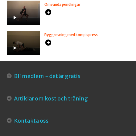
Omvända pendlingar
Ryggresning med kompispress
Bli medlem - det är gratis
Artiklar om kost och träning
Kontakta oss