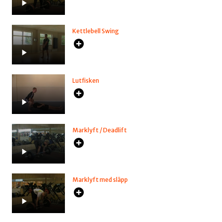
Kettlebell Swing
Lutfisken
Marklyft / Deadlift
Marklyft med släpp