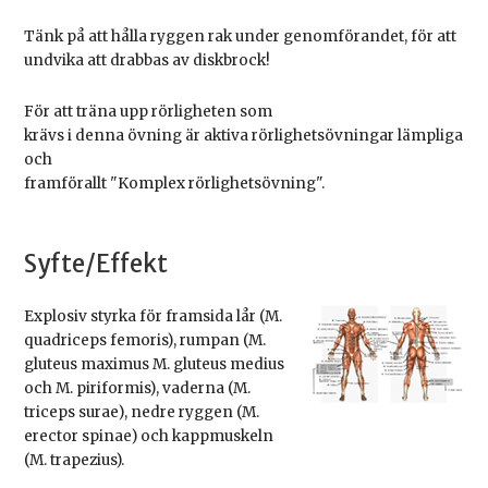
Tänk på att hålla ryggen rak under genomförandet, för att
undvika att drabbas av diskbrock!
För att träna upp rörligheten som
krävs i denna övning är aktiva rörlighetsövningar lämpliga
och
framförallt "Komplex rörlighetsövning".
Syfte/Effekt
Explosiv styrka för framsida lår (M.
quadriceps femoris), rumpan (M.
gluteus maximus M. gluteus medius
och M. piriformis), vaderna (M.
triceps surae), nedre ryggen (M.
erector spinae) och kappmuskeln
(M. trapezius).