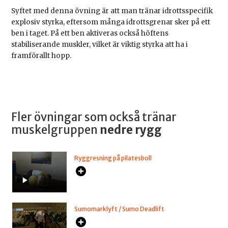
Syftet med denna övning är att man tränar idrottsspecifik
explosiv styrka, eftersom många idrottsgrenar sker på ett
ben i taget. På ett ben aktiveras också höftens
stabiliserande muskler, vilket är viktig styrka att ha i
framförallt hopp.
Fler övningar som också tränar
muskelgruppen
nedre rygg
Ryggresning på pilatesboll
Sumomarklyft / Sumo Deadlift